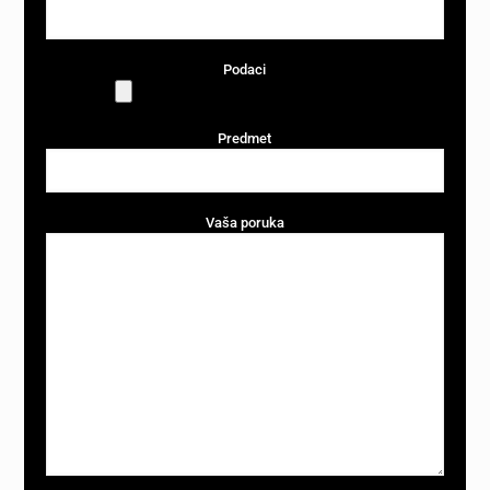
Podaci
Predmet
Vaša poruka