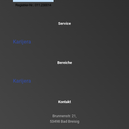
Service
Karijera
Bereiche
Karijera
Kontakt
Brunnenstr. 21,
53498 Bad Breisig