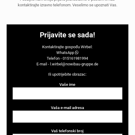
kontaktirajte izravno telefonom. Veselimo se upoznati Vas.
Prijavite se sada!
Kontaktirajte gospođu Wirbel:
WhatsApp
Telefon - 015161981994
E-mail - l.wirbel@nowibau-gruppe.de
Ili upotrijebite obrazac:
Vaše ime
Vaša e-mail adresa
Vaš telefonski broj