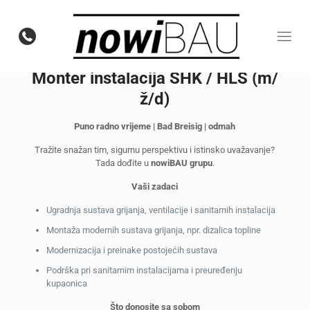
Monter instalacija SHK / HLS (m/
ž/d)
Puno radno vrijeme | Bad Breisig | odmah
Tražite snažan tim, sigurnu perspektivu i istinsko uvažavanje?
Tada dođite u
nowiBAU grupu
.
Vaši zadaci
Ugradnja sustava grijanja, ventilacije i sanitarnih instalacija
Montaža modernih sustava grijanja, npr. dizalica topline
Modernizacija i preinake postojećih sustava
Podrška pri sanitarnim instalacijama i preuređenju
kupaonica
Što donosite sa sobom