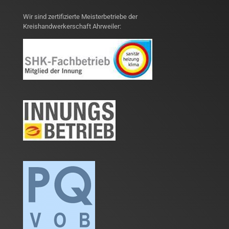
Wir sind zertifizierte Meisterbetriebe der
Kreishandwerkerschaft Ahrweiler: