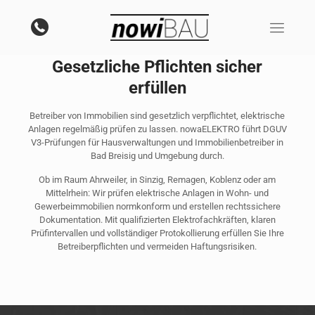
Prüfungen nach DGUV V3:
Gesetzliche Pflichten sicher
erfüllen
Betreiber von Immobilien sind gesetzlich verpflichtet, elektrische
Anlagen regelmäßig prüfen zu lassen. nowaELEKTRO führt DGUV
V3-Prüfungen für Hausverwaltungen und Immobilienbetreiber in
Bad Breisig und Umgebung durch.
Ob im Raum Ahrweiler, in Sinzig, Remagen, Koblenz oder am
Mittelrhein: Wir prüfen elektrische Anlagen in Wohn- und
Gewerbeimmobilien normkonform und erstellen rechtssichere
Dokumentation. Mit qualifizierten Elektrofachkräften, klaren
Prüfintervallen und vollständiger Protokollierung erfüllen Sie Ihre
Betreiberpflichten und vermeiden Haftungsrisiken.